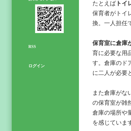
たとえば
トイ
保育者がトイ
換。一人担任
保育室に倉庫
RSS
育に必要な用
す。倉庫のド
ログイン
に二人が必要
また倉庫がな
の保育室が雑
倉庫の場所や
を感じていま