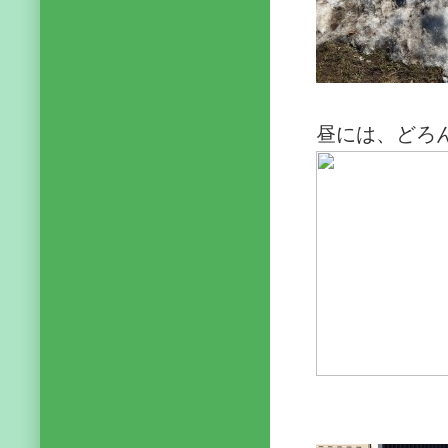
昼には、どろ