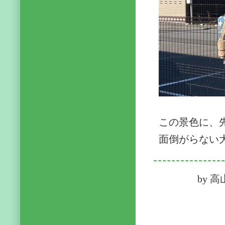
この景色に、
面倒がらない
by
高