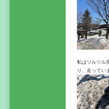
私はツルツル
り、走ってい