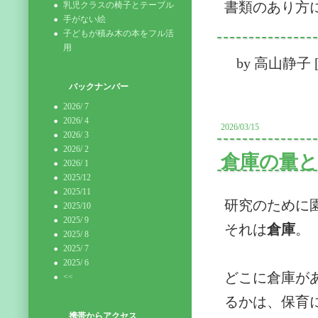
書類のあり方
乳児クラスの椅子とテーブル
手がない絵
子どもが積み木の本をフル活
用
by
高山静子
バックナンバー
2026/ 7
2026/ 4
2026/03/15
2026/ 3
2026/ 2
倉庫の量と
2026/ 1
2025/12
2025/11
研究のために
2025/10
2025/ 9
それは
倉庫
。
2025/ 8
2025/ 7
2025/ 6
どこに倉庫が
<<
るかは、保育
携帯からアクセス