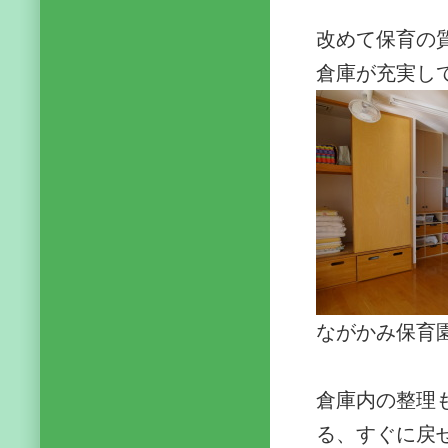
改めて保育の
倉庫が充実し
ながかみ保育
倉庫内の整理
る、すぐに戻